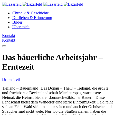
Chronik & Geschichte
Dorfleben & Erinnerung
Bilder
Über mich
Kontakt
Kontakt
Das bäuerliche Arbeitsjahr –
Erntezeit
Dritter Teil
Tiefland – Bauernland! Das Donau – Theiß – Tiefland, die größte
und fruchtbarste Beckenlandschaft Mitteleuropas, war unsere
Heimat, die Heimat biederer donauschwäbischer Bauern. Diese
Landschaft bietet dem Wanderer eine starre Einförmigkeit: Feld reiht
sich an Feld: Wald sieht man nur selten und auch der Gebüsche und
Sträucher sind nicht viele. Nur wo die Straßen ziehen, haben die