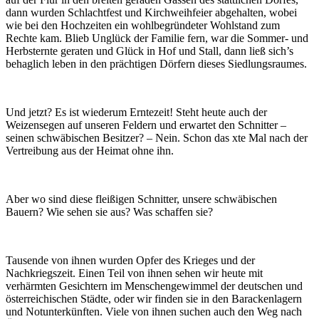
dann wurden Schlachtfest und Kirchweihfeier abgehalten, wobei
wie bei den Hochzeiten ein wohlbegründeter Wohlstand zum
Rechte kam. Blieb Unglück der Familie fern, war die Sommer- und
Herbsternte geraten und Glück in Hof und Stall, dann ließ sich’s
behaglich leben in den prächtigen Dörfern dieses Siedlungsraumes.
Und jetzt? Es ist wiederum Erntezeit! Steht heute auch der
Weizensegen auf unseren Feldern und erwartet den Schnitter –
seinen schwäbischen Besitzer? – Nein. Schon das xte Mal nach der
Vertreibung aus der Heimat ohne ihn.
Aber wo sind diese fleißigen Schnitter, unsere schwäbischen
Bauern? Wie sehen sie aus? Was schaffen sie?
Tausende von ihnen wurden Opfer des Krieges und der
Nachkriegszeit. Einen Teil von ihnen sehen wir heute mit
verhärmten Gesichtern im Menschengewimmel der deutschen und
österreichischen Städte, oder wir finden sie in den Barackenlagern
und Notunterkünften. Viele von ihnen suchen auch den Weg nach