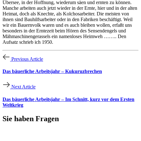
Übersee, in der Hoffnung, wiederum säen und ernten zu können.
Manche arbeiten auch jetzt wieder in der Ernte, hier und in der alten
Heimat, doch als Knechte, als Kolchosarbeiter. Die meisten von
ihnen sind Bauhilfsarbeiter oder in den Fabriken beschäftigt. Weil
wir ein Bauernvolk waren und es auch bleiben wollen, erfaßt uns
besonders in der Erntezeit beim Hören des Sensendengels und
Mähmaschinengerassels ein namenloses Heimweh …….. Den
Aufsatz schrieb ich 1950.
Previous Article
Das bäuerliche Arbeitsjahr – Kukuruzbrechen
Next Article
Das bäuerliche Arbeitsjahr – Im Schnitt, kurz vor dem Ersten
Weltkrieg
Sie haben
Fragen