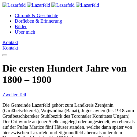
Chronik & Geschichte
Dorfleben & Erinnerung
Bilder
Über mich
Kontakt
Kontakt
Die ersten Hundert Jahre von
1800 – 1900
Zweiter Teil
Die Gemeinde Lazarfeld gehört zum Landkreis Zrenjanin
(Großbetschkerek), Wojwodina (Banat), Jugoslawien (bis 1918 zum
Großbetschkereker Stuhlbezirk des Torontaler Komitates Ungarn).
Der Ort wurde an jener Stelle angelegt oder angesiedelt, wo ehemals
auf der Pußta Martice fünf Häuser standen, welche dann später von
hier zwischen Lazarfeld und Sigmundfeld abermals unter dem