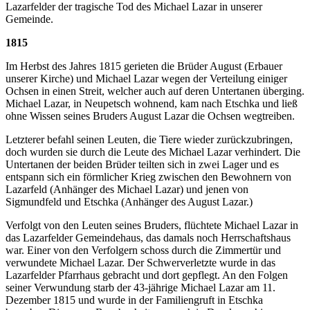
Lazarfelder der tragische Tod des Michael Lazar in unserer
Gemeinde.
1815
Im Herbst des Jahres 1815 gerieten die Brüder August (Erbauer
unserer Kirche) und Michael Lazar wegen der Verteilung einiger
Ochsen in einen Streit, welcher auch auf deren Untertanen überging.
Michael Lazar, in Neupetsch wohnend, kam nach Etschka und ließ
ohne Wissen seines Bruders August Lazar die Ochsen wegtreiben.
Letzterer befahl seinen Leuten, die Tiere wieder zurückzubringen,
doch wurden sie durch die Leute des Michael Lazar verhindert. Die
Untertanen der beiden Brüder teilten sich in zwei Lager und es
entspann sich ein förmlicher Krieg zwischen den Bewohnern von
Lazarfeld (Anhänger des Michael Lazar) und jenen von
Sigmundfeld und Etschka (Anhänger des August Lazar.)
Verfolgt von den Leuten seines Bruders, flüchtete Michael Lazar in
das Lazarfelder Gemeindehaus, das damals noch Herrschaftshaus
war. Einer von den Verfolgern schoss durch die Zimmertür und
verwundete Michael Lazar. Der Schwerverletzte wurde in das
Lazarfelder Pfarrhaus gebracht und dort gepflegt. An den Folgen
seiner Verwundung starb der 43-jährige Michael Lazar am 11.
Dezember 1815 und wurde in der Familiengruft in Etschka