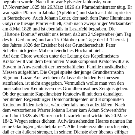
begraben wurde. Nach ihm war Sylvester Jablonsky vom
17.November 1825 bis 26.März 1826 als Pfarradministrator tätig. Er
war später Pfarrer in Jabuka (Apfeldorf) und starb als Jubilarpriester
in Startschewo. Auch Johann Lener, der nach dem Pater Illuminatus
Galyi die hiesige Pfarrei erhielt, starb nach zweijähriger Wirksamkeit
am 8.Mai 1828 und ist ebenfalls in Lazarfeld begraben. Die
„Historie Domus“ erzählt uns ferner, daß am 24.September (am Tag
des hl. Gerhardus) und am 15. Oktober (am Tage der hl. Theresia)
des Jahres 1826 der Erzieher bei der Grundherrschaft, Pater
Scheftschick jedes Mal ein feierliches Hochamt hielt.
Auf dem Chore wurden unter der Leitung des Kapellmeisters
Kratochwill von dem berühmten Musikkomponist Kratochwill aus
Bayern in Anwesenheit der herrschaftlichen Familie musikalische
Messen aufgeführt. Die Orgel spielte der junge Grundherrnsohn
Sigmund Lazar. Aus welchem Anlasse die beiden Festmessen
stattfanden, ist nicht angegeben. Vermutlich wollte man von den
musikalischen Kenntnissen des Grundherrnsohnes Zeugnis geben.
Ob der genannte Kapellmeister Kratochwill mit dem damaligen
berühmten Regensburger Domchordirigenten und Komponisten
Kratochwill identisch ist, wäre ebenfalls noch aufzuklären. Nach
dem verstorbenen Pfarrer Johann Lener kam Adam Schwerthöfer
am 1.Juni 1828 als Pfarrer nach Lazarfeld und wirkte bis 20.März
1842. Wegen seines dichten, Aufwärtsstehenden Haares nannten ihn
seine Gläubigen „Stachelpfarrer“. Alte Leute erzählten noch später,
daß er ein äußerst strenger, in seinem Dienste aber überaus eifriger