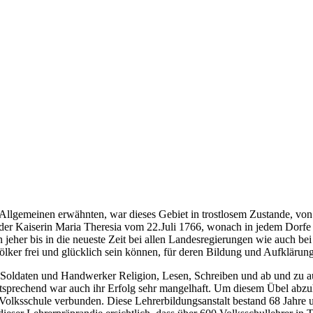
 Allgemeinen erwähnten, war dieses Gebiet in trostlosem Zustande, vo
er Kaiserin Maria Theresia vom 22.Juli 1766, wonach in jedem Dorfe 
 jeher bis in die neueste Zeit bei allen Landesregierungen wie auch b
ölker frei und glücklich sein können, für deren Bildung und Aufkläru
te Soldaten und Handwerker Religion, Lesen, Schreiben und ab und zu
ntsprechend war auch ihr Erfolg sehr mangelhaft. Um diesem Übel abzu
Volksschule verbunden. Diese Lehrerbildungsanstalt bestand 68 Jahre 