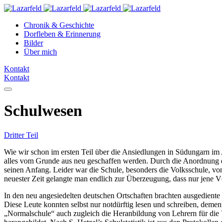
Chronik & Geschichte
Dorfleben & Erinnerung
Bilder
Über mich
Kontakt
Kontakt
Schulwesen
Dritter Teil
Wie wir schon im ersten Teil über die Ansiedlungen in Südungarn im
alles vom Grunde aus neu geschaffen werden. Durch die Anordnung d
seinen Anfang. Leider war die Schule, besonders die Volksschule, von
neuester Zeit gelangte man endlich zur Überzeugung, dass nur jene V
In den neu angesiedelten deutschen Ortschaften brachten ausgedien
Diese Leute konnten selbst nur notdürftig lesen und schreiben, deme
„Normalschule“ auch zugleich die Heranbildung von Lehrern für die 