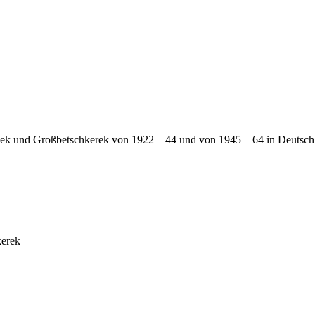
Klek und Großbetschkerek von 1922 – 44 und von 1945 – 64 in Deutsch
kerek