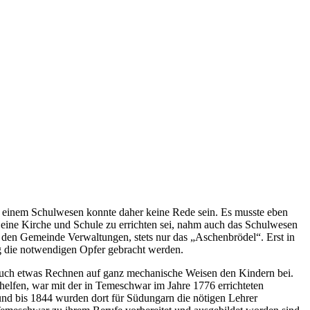
n einem Schulwesen konnte daher keine Rede sein. Es musste eben
eine Kirche und Schule zu errichten sei, nahm auch das Schulwesen
ei den Gemeinde Verwaltungen, stets nur das „Aschenbrödel“. Erst in
ng die notwendigen Opfer gebracht werden.
 auch etwas Rechnen auf ganz mechanische Weisen den Kindern bei.
helfen, war mit der in Temeschwar im Jahre 1776 errichteten
und bis 1844 wurden dort für Südungarn die nötigen Lehrer