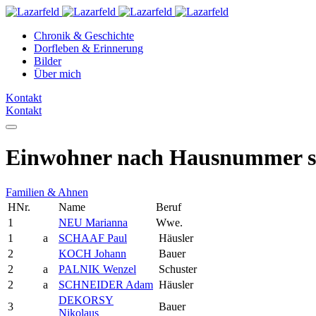
Chronik & Geschichte
Dorfleben & Erinnerung
Bilder
Über mich
Kontakt
Kontakt
Einwohner nach Hausnummer so
Familien & Ahnen
HNr.
Name
Beruf
1
NEU Marianna
Wwe.
1
a
SCHAAF Paul
Häusler
2
KOCH Johann
Bauer
2
a
PALNIK Wenzel
Schuster
2
a
SCHNEIDER Adam
Häusler
DEKORSY
3
Bauer
Nikolaus