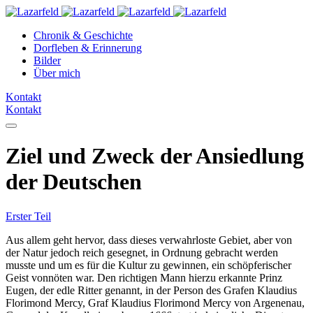
Chronik & Geschichte
Dorfleben & Erinnerung
Bilder
Über mich
Kontakt
Kontakt
Ziel und Zweck der Ansiedlung
der Deutschen
Erster Teil
Aus allem geht hervor, dass dieses verwahrloste Gebiet, aber von
der Natur jedoch reich gesegnet, in Ordnung gebracht werden
musste und um es für die Kultur zu gewinnen, ein schöpferischer
Geist vonnöten war. Den richtigen Mann hierzu erkannte Prinz
Eugen, der edle Ritter genannt, in der Person des Grafen Klaudius
Florimond Mercy, Graf Klaudius Florimond Mercy von Argenenau,