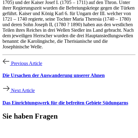
1705) und der Kaiser Josef I. (1705 – 1711) auf den Thron. Unter
ihrer Regierungszeit wurden die Befreiungskriege gegen die Türken
geführt. Kaiser und König Karl 6. für Ungarn der III. welcher von
1721 – 1740 regierte, seine Tochter Maria Theresia (1740 – 1780)
und deren Sohn Joseph II, (1780 ? 1890) haben aus den westlichen
Teilen ihres Reiches in drei Wellen Siedler ins Land gebracht. Nach
dem jeweiligen Herrscher wurden die drei Hauptansiedlungswellen
benannt: die Karolingische, die Therisianische und die
Josephinische Welle.
Previous Article
Die Ursachen der Auswanderung unserer Ahnen
Next Article
Das Einrichtungswerk für die befreiten Gebiete Südungarns
Sie haben
Fragen